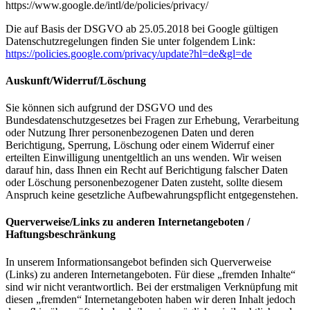
https://www.google.de/intl/de/policies/privacy/
Die auf Basis der DSGVO ab 25.05.2018 bei Google gültigen
Datenschutzregelungen finden Sie unter folgendem Link:
https://policies.google.com/privacy/update?hl=de&gl=de
Auskunft/Widerruf/Löschung
Sie können sich aufgrund der DSGVO und des
Bundesdatenschutzgesetzes bei Fragen zur Erhebung, Verarbeitung
oder Nutzung Ihrer personenbezogenen Daten und deren
Berichtigung, Sperrung, Löschung oder einem Widerruf einer
erteilten Einwilligung unentgeltlich an uns wenden. Wir weisen
darauf hin, dass Ihnen ein Recht auf Berichtigung falscher Daten
oder Löschung personenbezogener Daten zusteht, sollte diesem
Anspruch keine gesetzliche Aufbewahrungspflicht entgegenstehen.
Querverweise/Links zu anderen Internetangeboten /
Haftungsbeschränkung
In unserem Informationsangebot befinden sich Querverweise
(Links) zu anderen Internetangeboten. Für diese „fremden Inhalte“
sind wir nicht verantwortlich. Bei der erstmaligen Verknüpfung mit
diesen „fremden“ Internetangeboten haben wir deren Inhalt jedoch