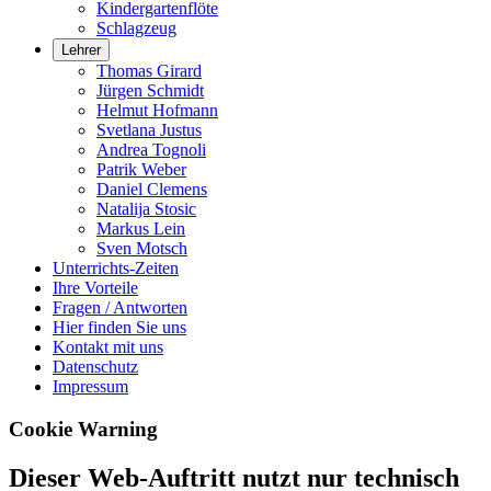
Kindergartenflöte
Schlagzeug
Lehrer
Thomas Girard
Jürgen Schmidt
Helmut Hofmann
Svetlana Justus
Andrea Tognoli
Patrik Weber
Daniel Clemens
Natalija Stosic
Markus Lein
Sven Motsch
Unterrichts-Zeiten
Ihre Vorteile
Fragen / Antworten
Hier finden Sie uns
Kontakt mit uns
Datenschutz
Impressum
Cookie Warning
Dieser Web-Auftritt nutzt nur technisch