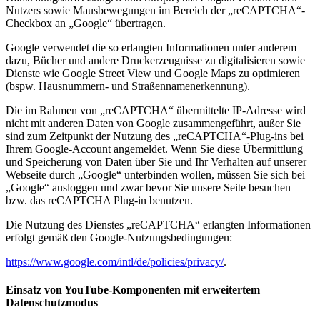
Nutzers sowie Mausbewegungen im Bereich der „reCAPTCHA“-
Checkbox an „Google“ übertragen.
Google verwendet die so erlangten Informationen unter anderem
dazu, Bücher und andere Druckerzeugnisse zu digitalisieren sowie
Dienste wie Google Street View und Google Maps zu optimieren
(bspw. Hausnummern- und Straßennamenerkennung).
Die im Rahmen von „reCAPTCHA“ übermittelte IP-Adresse wird
nicht mit anderen Daten von Google zusammengeführt, außer Sie
sind zum Zeitpunkt der Nutzung des „reCAPTCHA“-Plug-ins bei
Ihrem Google-Account angemeldet. Wenn Sie diese Übermittlung
und Speicherung von Daten über Sie und Ihr Verhalten auf unserer
Webseite durch „Google“ unterbinden wollen, müssen Sie sich bei
„Google“ ausloggen und zwar bevor Sie unsere Seite besuchen
bzw. das reCAPTCHA Plug-in benutzen.
Die Nutzung des Dienstes „reCAPTCHA“ erlangten Informationen
erfolgt gemäß den Google-Nutzungsbedingungen:
https://www.google.com/intl/de/policies/privacy/
.
Einsatz von YouTube-Komponenten mit erweitertem
Datenschutzmodus