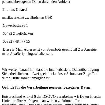
personenbezogenen Daten durch den Anbieter
Thomas Girard
musikwerkstatt zweibrücken GbR
Gewerbestraße 1
66482 Zweibrücken
06332 / 48 777 55
Diese E-Mail-Adresse ist vor Spambots geschützt! Zur Anzeige
muss JavaScript eingeschaltet sein.
Wir weisen darauf hin, dass die internetbasierte Datenübertragung
Sicherheitslücken aufweist, ein lückenloser Schutz vor Zugriffen
durch Dritte somit unmöglich ist.
Gründe für die Verarbeitung personenbezogener Daten
Entsprechend Artikel 6 der DSGVO verarbeiten wir Daten in erster
Linie, um Ihre Anfragen beantworten zu können. Ihre
diesbezüglichen Angaben werden ausschließlich dafür verwendet.