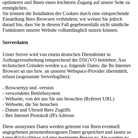
optimieren und Ihnen einen leichteren Zugang auf unsere Seite zu
ermöglichen.
Sie können die Installation der Cookies durch eine entsprechende
Einstellung Ihres Browsers verhindern; wir weisen Sie jedoch
darauf hin, dass Sie in diesem Fall gegebenenfalls nicht sämtliche
Funktionen unserer Website vollumfänglich nutzen können.
Serverdaten
Unser Server wird von einem deutschen Dienstleister in
Auftragsverarbeitung entsprechend der DSGVO betrieben. Aus
technischen Gründen werden u.a. folgende Daten, die Ihr Internet-
Browser an uns bzw. an unseren Webspace-Provider übermittelt,
erfasst (sogenannte Serverlogfiles):
- Browsertyp und -version
- verwendetes Betriebssystem
- Webseite, von der aus Sie uns besuchen (Referrer URL)
- Webseite, die Sie besuchen
- Datum und Uhrzeit Ihres Zugriffs
- Ihre Internet Protokoll (IP)-Adresse.
Diese anonymen Daten werden getrennt von Ihren eventuell
angegebenen personenbezogenen Daten gespeichert und lassen so
keine Rückschlüsse auf eine bestimmte Person zu. Sie werden zu