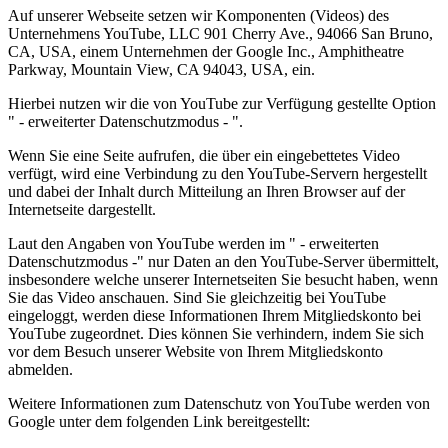
Auf unserer Webseite setzen wir Komponenten (Videos) des
Unternehmens YouTube, LLC 901 Cherry Ave., 94066 San Bruno,
CA, USA, einem Unternehmen der Google Inc., Amphitheatre
Parkway, Mountain View, CA 94043, USA, ein.
Hierbei nutzen wir die von YouTube zur Verfügung gestellte Option
" - erweiterter Datenschutzmodus - ".
Wenn Sie eine Seite aufrufen, die über ein eingebettetes Video
verfügt, wird eine Verbindung zu den YouTube-Servern hergestellt
und dabei der Inhalt durch Mitteilung an Ihren Browser auf der
Internetseite dargestellt.
Laut den Angaben von YouTube werden im " - erweiterten
Datenschutzmodus -" nur Daten an den YouTube-Server übermittelt,
insbesondere welche unserer Internetseiten Sie besucht haben, wenn
Sie das Video anschauen. Sind Sie gleichzeitig bei YouTube
eingeloggt, werden diese Informationen Ihrem Mitgliedskonto bei
YouTube zugeordnet. Dies können Sie verhindern, indem Sie sich
vor dem Besuch unserer Website von Ihrem Mitgliedskonto
abmelden.
Weitere Informationen zum Datenschutz von YouTube werden von
Google unter dem folgenden Link bereitgestellt: