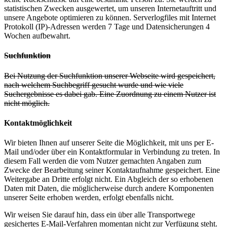
statistischen Zwecken ausgewertet, um unseren Internetauftritt und
unsere Angebote optimieren zu können. Serverlogfiles mit Internet
Protokoll (IP)-Adressen werden 7 Tage und Datensicherungen 4
Wochen aufbewahrt.
Suchfunktion
Bei Nutzung der Suchfunktion unserer Webseite wird gespeichert,
nach welchem Suchbegriff gesucht wurde und wie viele
Suchergebnisse es dabei gab. Eine Zuordnung zu einem Nutzer ist
nicht möglich.
Kontaktmöglichkeit
Wir bieten Ihnen auf unserer Seite die Möglichkeit, mit uns per E-
Mail und/oder über ein Kontaktformular in Verbindung zu treten. In
diesem Fall werden die vom Nutzer gemachten Angaben zum
Zwecke der Bearbeitung seiner Kontaktaufnahme gespeichert. Eine
Weitergabe an Dritte erfolgt nicht. Ein Abgleich der so erhobenen
Daten mit Daten, die möglicherweise durch andere Komponenten
unserer Seite erhoben werden, erfolgt ebenfalls nicht.
Wir weisen Sie darauf hin, dass ein über alle Transportwege
gesichertes E-Mail-Verfahren momentan nicht zur Verfügung steht.